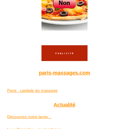
paris-massages.com
Paris : capitale du massage
Actualité
Découvrez notre large...