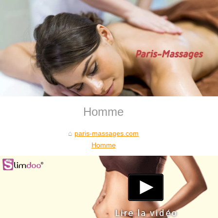
Homme
paris-massages.com
Homme