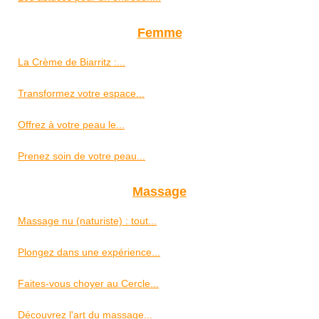
Femme
La Crème de Biarritz :...
Transformez votre espace...
Offrez à votre peau le...
Prenez soin de votre peau...
Massage
Massage nu (naturiste) : tout...
Plongez dans une expérience...
Faites-vous choyer au Cercle...
Découvrez l'art du massage...