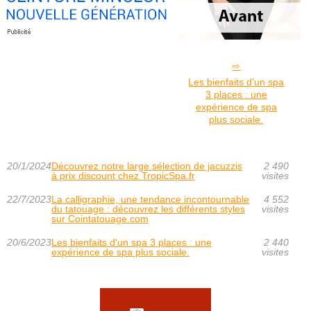
Les bienfaits d'un spa
3 places : une
expérience de spa
plus sociale.
20/1/2024
Découvrez notre large sélection de jacuzzis
2 490
à prix discount chez TropicSpa.fr
visites
22/7/2023
La calligraphie, une tendance incontournable
4 552
du tatouage : découvrez les différents styles
visites
sur Cointatouage.com
20/6/2023
Les bienfaits d'un spa 3 places : une
2 440
expérience de spa plus sociale.
visites